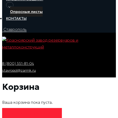
Опросные листы
КОНТАКТЫ
Ставрополь
8 (800) 551-81-04
stavropol@zarmk.ru
Корзина
Ваша корзина пока пуста.
ВЕРНУТЬСЯ В МАГАЗИН