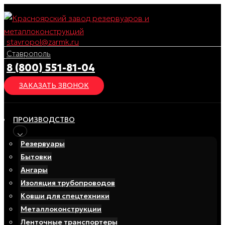
Перейти
к
содержимому
stavropol@zarmk.ru
Ставрополь
8 (800) 551-81-04
ЗАКАЗАТЬ ЗВОНОК
ПРОИЗВОДСТВО
Резервуары
Бытовки
Ангары
Изоляция трубопроводов
Ковши для спецтехники
Металлоконструкции
Ленточные транспортеры